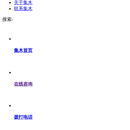
关于集木
联系集木
搜索-
集木首页
在线咨询
拨打电话