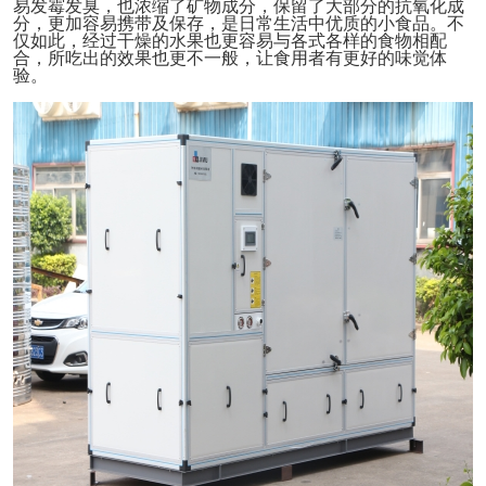
易发霉发臭，也浓缩了矿物成分，保留了大部分的抗氧化成
分，更加容易携带及保存，是日常生活中优质的小食品。不
仅如此，经过干燥的水果也更容易与各式各样的食物相配
合，所吃出的效果也更不一般，让食用者有更好的味觉体
验。