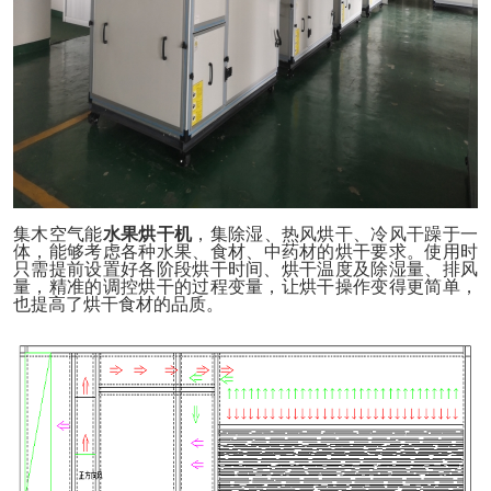
集木
空气能
水果
烘干机
，集除湿、热风烘干、冷风干躁于一
体，能够考虑各种
水果、
食材、中药材的烘干要求。使用时
只需提前设置好各阶段烘干时间、烘干温度及除湿量、排风
量，精准的调控烘干的过程变量，让烘干操作变得更简单，
也提高了烘干食材的品质。