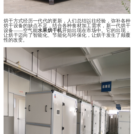
烘干方式经历一代代的更新，人们总结以往经验，弥补各种
烘干设备的缺点不足，结合各种食材加工需求，新一代烘干
设备
——
空气能
水果
烘干机
开始出现在市场中。它的出现，
让烘干迈向了智能化、节能化与环保化，让烘干发生了颠覆
性的改变。