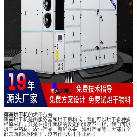
薄荷烘干机
的烘干范畴
薄荷烘干机是由服务器和烘干房构成，我们可以烘干多
种多
样原材料，
只是
在操作面板的设定的溫度不一样。我们可以
烘干中药材、农业产品、新鲜水果、海鲜产品等，大部分全
部东西都能够烘干，沒有什么烘干不上的！