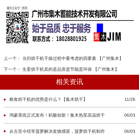
上一个：
当归烘干机干燥过程中要考虑的四要素 【广州集木】
下一个：
生姜烘干机卖的是品质是节能是环保 【广州集木】
相关资讯
粮食烘干机的优势是什么？【集木烘干】
11/26
鸿蒙系统正式发布！积极创新！集木热泵高温烘干
06/03
机不甘落后！【广州集木】
从古至今经常菠萝解决发烧感冒，菠萝烘干机制作
06/03