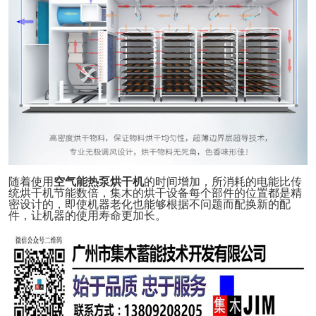
随着使用
空气能热泵烘干机
的时间增加，所消耗的电能比传
统烘干机节能数倍，集木的烘干设备每个部件的位置都是精
密设计的，即使机器老化也能够根据不问题而配换新的配
件，让机器的使用寿命更加长。