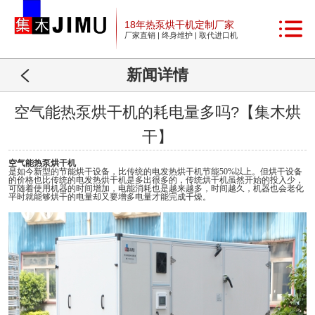
18年热泵烘干机定制厂家
厂家直销 | 终身维护 | 取代进口机
新闻详情
空气能热泵烘干机的耗电量多吗?【集木烘
干】
空气能热泵烘干机
是如今新型的节能烘干设备，比传统的电发热烘干机节能50%以上。但烘干设备
的价格也比传统的电发热烘干机是多出很多的，传统烘干机虽然开始的投入少，
可随着使用机器的时间增加，电能消耗也是越来越多，时间越久，机器也会老化
平时就能够烘干的电量却又要增多电量才能完成干燥。