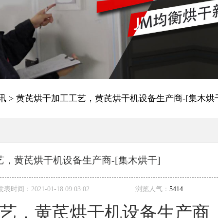
讯
> 黄芪烘干加工工艺，黄芪烘干机设备生产商-[集木烘
，黄芪烘干机设备生产商-[集木烘干]
发表时间：
2021-01-18 09:03:02
浏览人气：
5414
艺，黄芪烘干机设备生产商