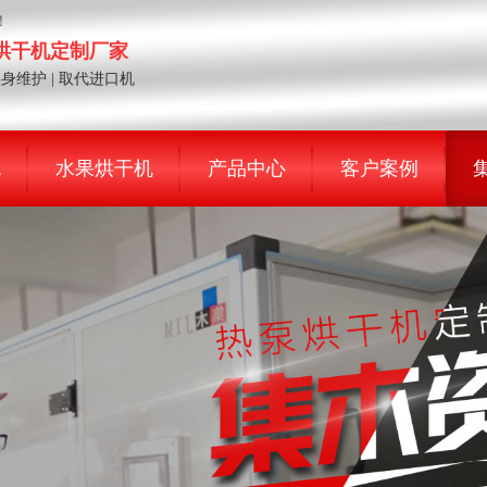
！
泵烘干机定制厂家
终身维护 | 取代进口机
机
水果烘干机
产品中心
客户案例