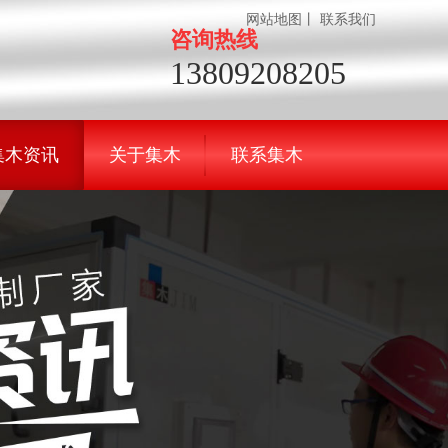
网站地图
丨
联系我们
咨询热线
13809208205
集木资讯
关于集木
联系集木