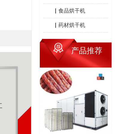
食品烘干机
药材烘干机
产品推荐
HOT PRODUCTS
工