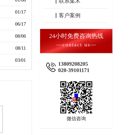
联系集木
01/17
客户案例
06/17
24小时免费咨询热线
08/06
—contact us—
08/11
03/01
13809208205
020-39101171
微信咨询