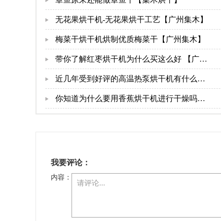
无花果烘干机-无花果烘干工艺【广州集木】
梅菜干烘干机烘制优质梅菜干【广州集木】
带你了解红枣烘干机为什么买这么好 【广州
集木】
近几年受到好评的高温热泵烘干机有什么优
点？【广州集木】
你知道为什么要用香蕉烘干机进行干燥吗？
【广州集木】
我要评论：
内容：