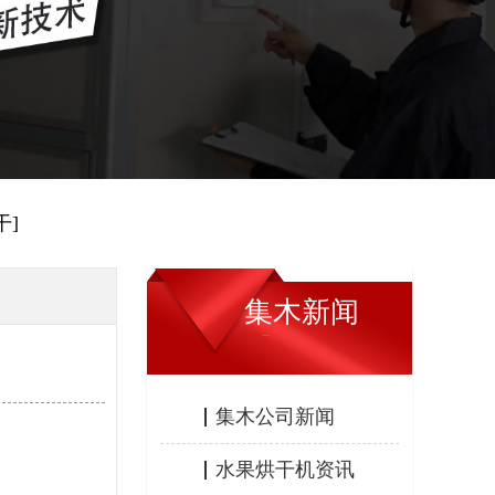
干]
集木新闻
JIMU NEWS
集木公司新闻
水果烘干机资讯