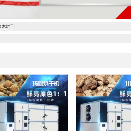
集木烘干]