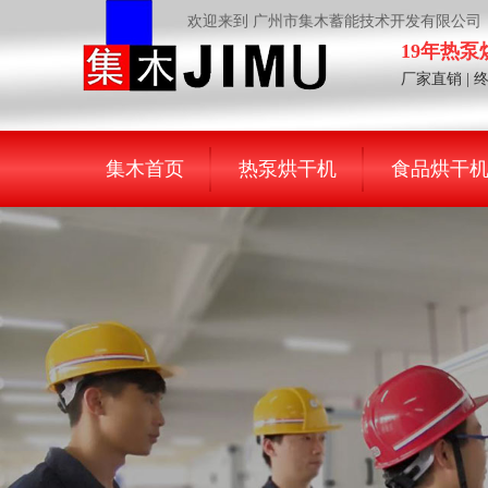
欢迎来到 广州市集木蓄能技术开发有限公司
19年热
厂家直销 | 
集木首页
热泵烘干机
食品烘干