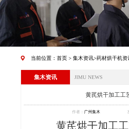
当前位置：
首页
>
集木资讯
>
药材烘干机资
集木资讯
JIMU NEWS
黄芪烘干加工工艺
作者：
广州集木
黄芪烘干加工工