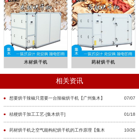
木材烘干机
药材烘干机
相关资讯
想要烘干辣椒只需要一台辣椒烘干机【广州集木】
07/07
桔梗烘干加工工艺-[集木烘干]
01/18
药材烘干机之空气能枸杞烘干机的工作原理【集木
10/26