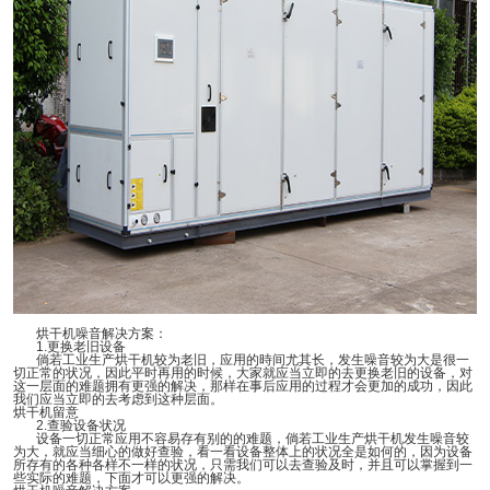
烘干机噪音解决方案：
1.
更换老旧设备
倘若工业生产烘干机较为老旧，应用的時间尤其长，发生噪音较为大是很一
切正常的状况，因此平时再用的时候，大家就应当立即的去更换老旧的设备，对
这一层面的难题拥有更强的解决，那样在事后应用的过程才会更加的成功，因此
我们应当立即的去考虑到这种层面。
烘干机留意
2.
查验设备状况
设备一切正常应用不容易存有别的的难题，倘若工业生产烘干机发生噪音较
为大，就应当细心的做好查验，看一看设备整体上的状况全是如何的，因为设备
所存有的各种各样不一样的状况，只需我们可以去查验及时，并且可以掌握到一
些实际的难题，下面才可以更强的解决。