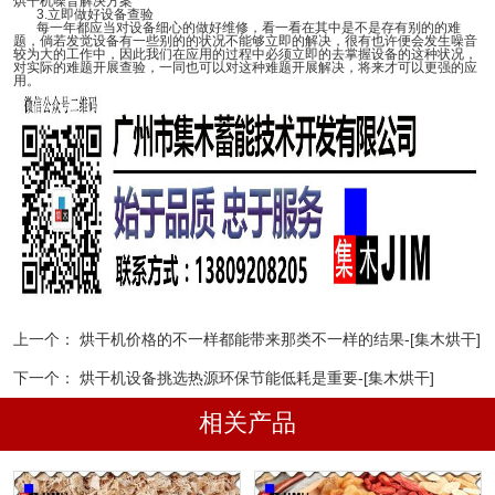
烘干机噪音解决方案
3.
立即做好设备查验
每一年都应当对设备细心的做好维修，看一看在其中是不是存有别的的难
题，倘若发觉设备有一些别的的状况不能够立即的解决，很有也许便会发生噪音
较为大的工作中，因此我们在应用的过程中必须立即的去掌握设备的这种状况，
对实际的难题开展查验，一同也可以对这种难题开展解决，将来才可以更强的应
用。
上一个：
烘干机价格的不一样都能带来那类不一样的结果-[集木烘干]
下一个：
烘干机设备挑选热源环保节能低耗是重要-[集木烘干]
相关产品