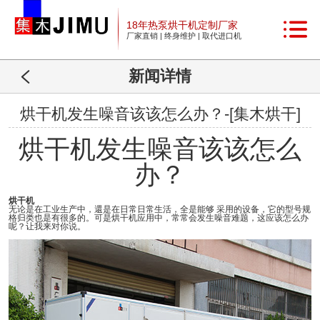
18年热泵烘干机定制厂家
厂家直销 | 终身维护 | 取代进口机
新闻详情
烘干机发生噪音该该怎么办？-[集木烘干]
烘干机发生噪音该该怎么
办？
烘干机
无论是在工业生产中，還是在日常日常生活，全是能够 采用的设备，它的型号规
格归类也是有很多的。可是烘干机应用中，常常会发生噪音难题，这应该怎么办
呢？让我来对你说。