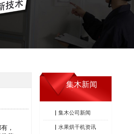
集木新闻
JIMU NEWS
集木公司新闻
都有，
水果烘干机资讯