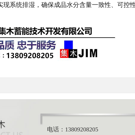
实现系统排湿，确保成品水分含量一致性、可控
电话：
13809208205