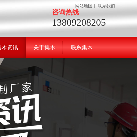
网站地图
丨
联系我们
咨询热线
13809208205
集木资讯
关于集木
联系集木