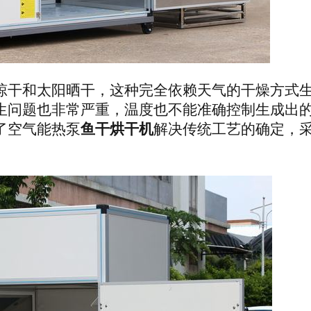
晾干和太阳晒干，这种完全依赖天气的干燥方式
生问题也非常严重，温度也不能准确控制生成出
了空气能热泵
鱼
干
烘干机
解决传统工艺的确定，