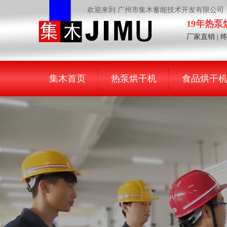
欢迎来到 广州市集木蓄能技术开发有限公司
19年热
厂家直销 | 
集木首页
热泵烘干机
食品烘干