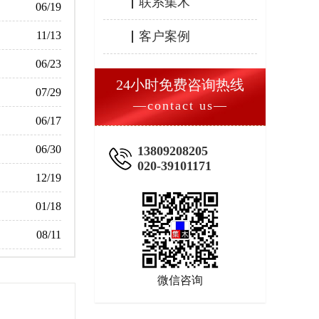
联系集木
06/19
客户案例
11/13
06/23
24小时免费咨询热线
07/29
—contact us—
06/17
06/30
13809208205
020-39101171
12/19
01/18
08/11
微信咨询