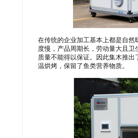
在传统的企业加工基本上都是自然
度慢，产品周期长，劳动量大且卫
质量不能得以保证。因此
集木
推出
温烘烤，保留了
鱼类
营养物质。