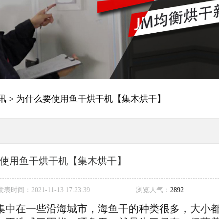
讯
> 为什么要使用鱼干烘干机【集木烘干】
使用鱼干烘干机【集木烘干】
发表时间：
2021-11-13 17:23:39
浏览人气：
2892
集中在一些沿海城市，海鱼干的种类很多，大小