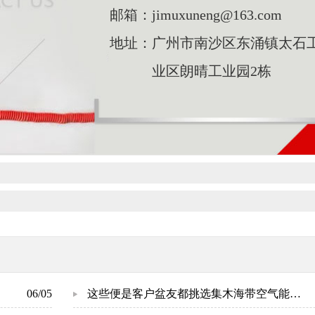
邮箱：
jimuxuneng@163.com
地址：
广州市南沙区东涌镇太石
业区朗晴工业园2栋
06/05
这些便是客户盆友都挑选集木海带空气能热