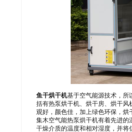
鱼
干
烘干机
基于空气能源技术，所
括有热泵烘干机、烘干房、烘干风
观好，颜色佳，加上绿色环保，烘
集木
空气能热泵烘干机有着先进的
干燥介质的温度和相对湿度，并将