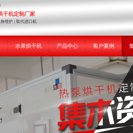
！
泵烘干机定制厂家
终身维护 | 取代进口机
机
水果烘干机
产品中心
客户案例