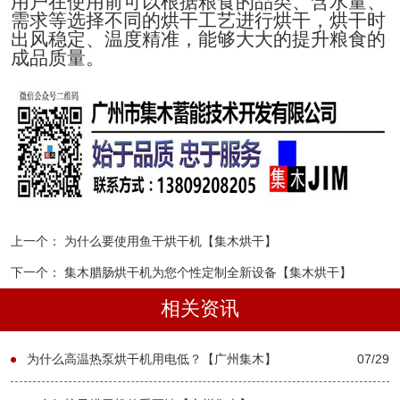
用户在使用前可以根据粮食的品类、含水量、
需求等选择不同的烘干工艺进行烘干，烘干时
出风稳定、温度精准，能够大大的提升粮食的
成品质量。
上一个：
为什么要使用鱼干烘干机【集木烘干】
下一个：
集木腊肠烘干机为您个性定制全新设备【集木烘干】
相关资讯
为什么高温热泵烘干机用电低？【广州集木】
07/29