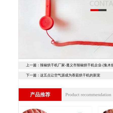
上一篇：
辣椒烘干机厂家-遵义市辣椒烘干机企业-[集木烘
下一篇：
这五点让空气源成为香菇烘干机的新宠
产品推荐
Product recommendation