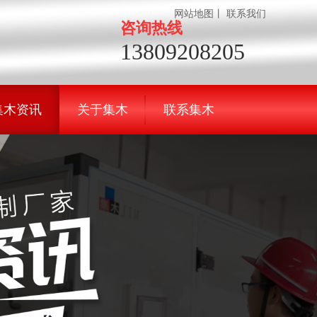
网站地图
丨
联系我们
咨询热线
13809208205
集木资讯
关于集木
联系集木