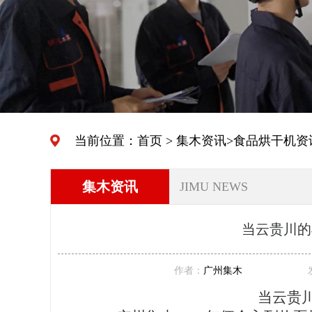
当前位置：
首页
>
集木资讯
>
食品烘干机资
集木资讯
JIMU NEWS
当云贵川的
作者：
广州集木
当云贵