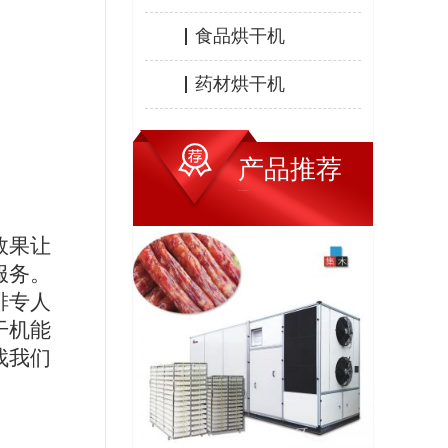
食品烘干机
药材烘干机
产品推荐
HOT PRODUCTS
效果让
服务。
排专人
干机能
找我们