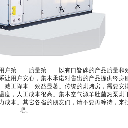
用户第一、质量第一、以有口皆碑的产品质量和
系让用户安心，集木承诺对售出的产品提供终身
、减工降本、效益显著。传统的烘烤房，需要安
温度，人工成本很高。集木空气源羊肚菌热泵烘
力成本。其它各省的朋友们，请不要再等待，来
吧。