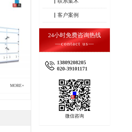
联系集木
客户案例
24小时免费咨询热线
—contact us—
13809208205
020-39101171
MORE+
微信咨询