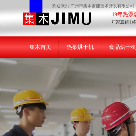
欢迎来到 广州市集木蓄能技术开发有限公司
19年热
厂家直销 | 
集木首页
热泵烘干机
食品烘干