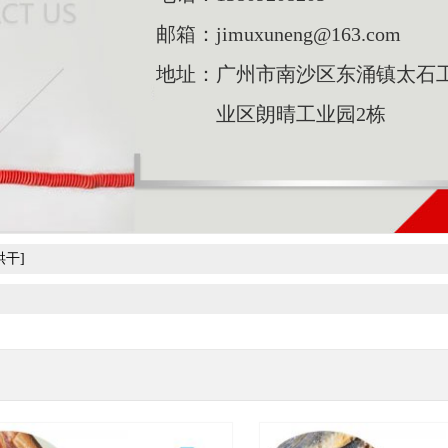
邮箱：
jimuxuneng@163.com
地址：
广州市南沙区东涌镇太石
业区朗晴工业园2栋
干]