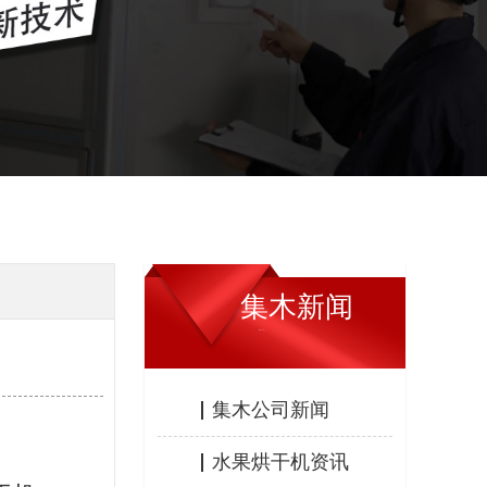
集木新闻
JIMU NEWS
集木公司新闻
水果烘干机资讯