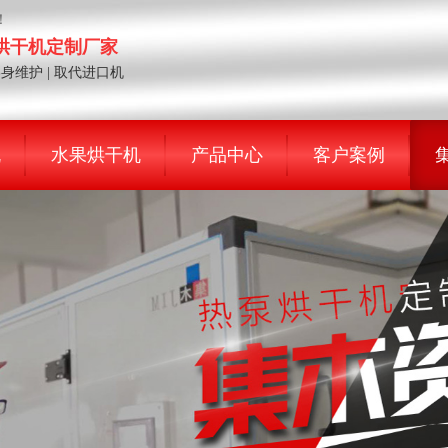
！
泵烘干机定制厂家
终身维护 | 取代进口机
机
水果烘干机
产品中心
客户案例