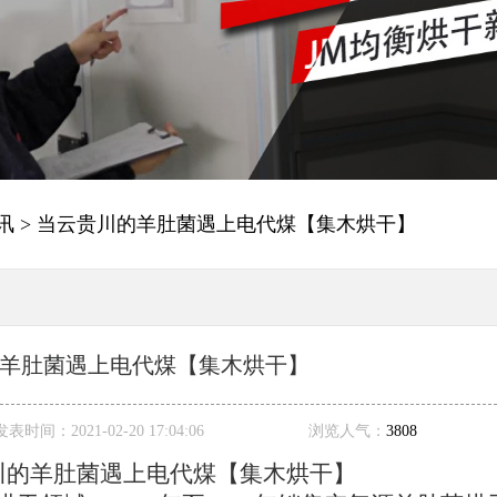
讯
> 当云贵川的羊肚菌遇上电代煤【集木烘干】
羊肚菌遇上电代煤【集木烘干】
发表时间：
2021-02-20 17:04:06
浏览人气：
3808
川的羊肚菌遇上电代煤【集木烘干】