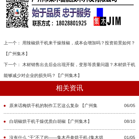
上一个：
用辣椒烘干机来干燥辣椒，成本会增加吗？投资前景如何？
【广州集木】
下一个：
木材销售出去后会出现开裂，变形等质量问题？木材烘干机
能够减少对企业的损失吗？【广州集木】
相关资讯
原来话梅烘干机的制作工艺这么复杂 【广州集
06/05
木】
白胡椒烘干机干燥优质白胡椒【广州集木】
08/10
沒有什么 “干”不了的——集木丹参烘干机-[集木烘
01/05