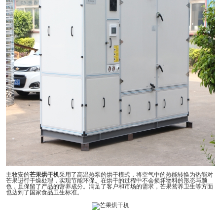
主牧安的
芒果烘干机
采用了高温热泵的烘干模式，将空气中的热能转换为热能对
芒果进行干燥处理，实现节能环保。在烘干的过程中不会损坏物料的形态与颜
色，且保留了产品的营养成分。满足了客户和市场的需求，芒果营养卫生等方面
也达到了国家食品卫生标准。