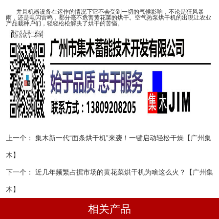
并且机器设备在运作的情况下它不会受到一切的气候影响，不论是狂风暴
雨，还是电闪雷鸣，都分毫不危害黄花菜的烘干。空气热泵烘干机的出現让农业
产品栽种户们，轻轻松松解决了烘干的苦恼。
上一个：
集木新一代“面条烘干机”来袭！一键启动轻松干燥【广州集
木】
下一个：
近几年频繁占据市场的黄花菜烘干机为啥这么火？【广州集
木】
相关产品