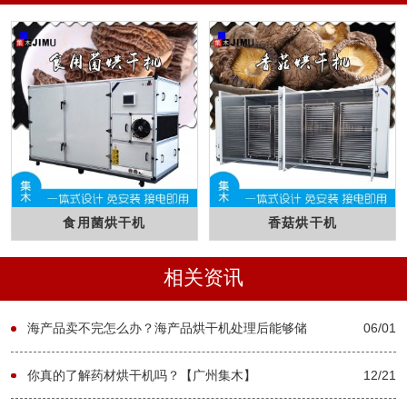
食用菌烘干机
香菇烘干机
相关资讯
海产品卖不完怎么办？海产品烘干机处理后能够储
06/01
存多久？【广州集木】
你真的了解药材烘干机吗？【广州集木】
12/21