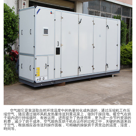
空气能它是靠汲取自然环境温度中的热量转化成热源的，通过压缩机工作压
缩空气，随后通过循环风机发热量传送到黄花菜上，做到干躁目地。暖空气在烘
干箱内进行持续循环、有效运用，进而提升了热使用率，更为进一步节约资源的
耗费，减少了烘干成本。空气能热泵烘干机在运作的过程之中，关键的热源来自
于空气，根据感应器传送到操作面板，可精确的操纵烘干房里边的温度，湿度，
時间等。