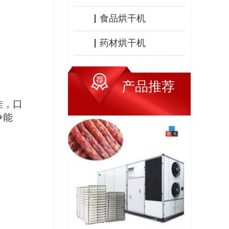
食品烘干机
药材烘干机
产品推荐
HOT PRODUCTS
佳，口
争能