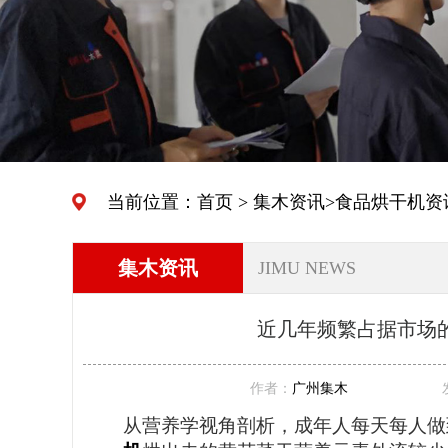
当前位置：
首页
>
集木资讯
>
食品烘干机资
集木资讯
JIMU NEWS
近几年频繁占据市场
作者：
广州集木
从
营养
学视角剖析，成年人每天每人做