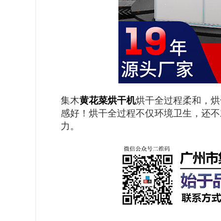
集木
黄花菜烘干机
烘干全过程柔和，烘
感好！烘干全过程不仅环境卫生，还不
力。