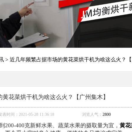
讯
> 近几年频繁占据市场的黄花菜烘干机为啥这么火？
的黄花菜烘干机为啥这么火？【广州集木】
发表时间：
2021-05-28 11:36:18
浏览人气：
2800
到
200-400克新鲜水果、蔬菜水果的摄取量为宜，
黄花