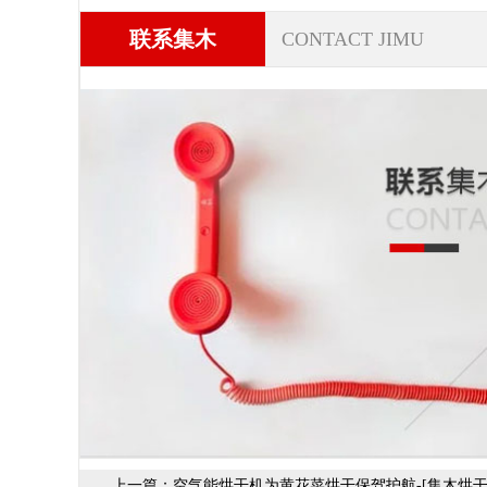
联系集木
CONTACT JIMU
上一篇：
空气能烘干机为黄花菜烘干保驾护航-[集木烘干