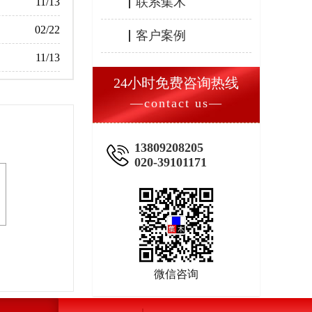
联系集木
11/13
02/22
客户案例
11/13
24小时免费咨询热线
—contact us—
13809208205
020-39101171
微信咨询