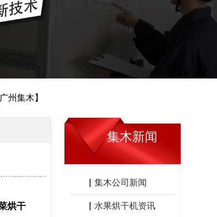
【广州集木】
集木新闻
JIMU NEWS
集木公司新闻
菜烘干
水果烘干机资讯