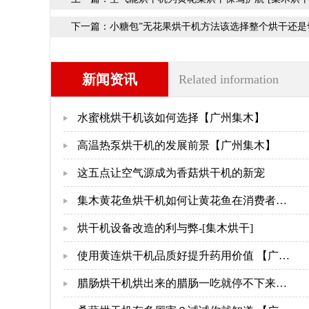
下一篇：
小糖包”无花果烘干机方法该选择整个烘干还是
新闻资讯
Related information
水蜜桃烘干机该如何选择【广州集木】
高温热泵烘干机的发展前景【广州集木】
这五点让空气源成为香菇烘干机的新宠
集木黄花鱼烘干机如何让黄花鱼在消费者的
舌尖上跳动【广州集木】
烘干机设备改造的利与弊-[集木烘干]
使用黄连烘干机品质好提升药用价值 【广州
集木】
腊肠烘干机烘出来的腊肠一吃就停不下来