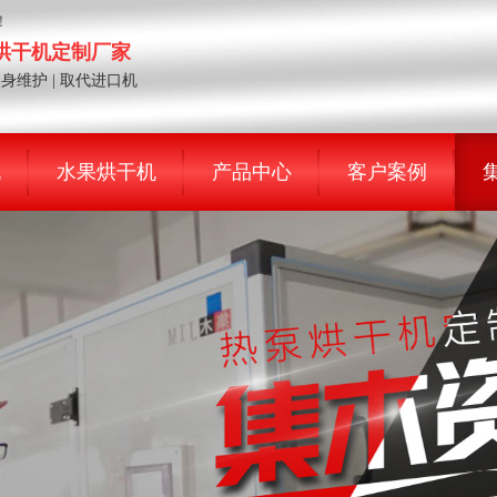
！
泵烘干机定制厂家
终身维护 | 取代进口机
机
水果烘干机
产品中心
客户案例