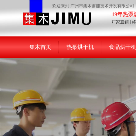
欢迎来到 广州市集木蓄能技术开发有限公司
19年热
厂家直销 | 
集木首页
热泵烘干机
食品烘干