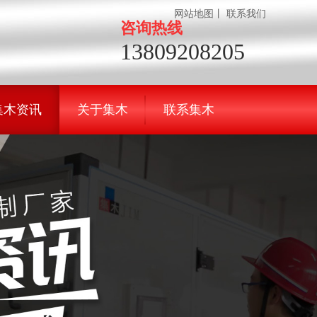
网站地图
丨
联系我们
咨询热线
13809208205
集木资讯
关于集木
联系集木