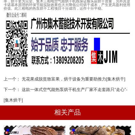
率，烘干更为完全。集木三相电空气能烘干机既保证猴头菇烘干质量，另外其逆
卡诺基本原理的环保节能实际效果也大大降低公司烘干成本，产生更高盈利使用
价值。此三相电的热泵烘干工程项目十分成功，运作十分平稳。
上一个：
无花果成脱贫致富果，烘干设备为重要助推力[集木烘干]
下一个：
这款一体式空气能热泵烘干机生产厂家不走套路只“走心”-
[集木烘干]
相关产品