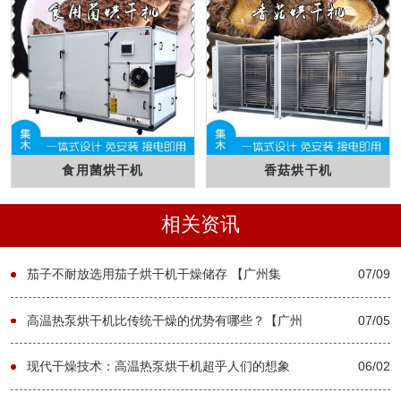
食用菌烘干机
香菇烘干机
相关资讯
茄子不耐放选用茄子烘干机干燥储存 【广州集
07/09
木】
高温热泵烘干机比传统干燥的优势有哪些？【广州
07/05
集木】
现代干燥技术：高温热泵烘干机超乎人们的想象
06/02