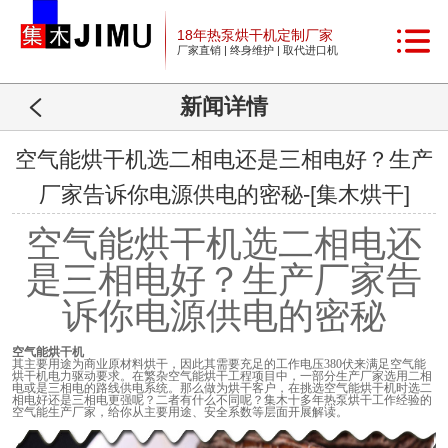
18年热泵烘干机定制厂家
厂家直销 | 终身维护 | 取代进口机
新闻详情
空气能烘干机选二相电还是三相电好？生产
厂家告诉你电源供电的密秘-[集木烘干]
空气能烘干机选二相电还
是三相电好？生产厂家告
诉你电源供电的密秘
空气能烘干机
其主要用途为商业原材料烘干，因此其需要充足的工作电压
380
伏来满足空气能
烘干机电力驱动要求。在繁杂空气能烘干工程项目中，一部分生产厂家选用二相
电或是三相电的路线供电系统。那么做为烘干客户，在挑选空气能烘干机时选二
相电好还是三相电更强呢？二者有什么不同呢？集木十多年热泵烘干工作经验的
空气能生产厂家，给你从主要用途、安全系数等层面开展解读。