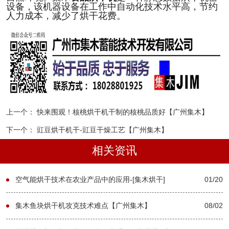
设备，该机器设备在工作中自动化技术水平高，节约
人力成本，减少了烘干花费。
上一个：
快来围观！核桃烘干机干制的核桃品质好【广州集木】
下一个：
豇豆烘干机干-豇豆干燥工艺【广州集木】
相关资讯
空气能烘干技术在农业产品中的应用-[集木烘干]
01/20
集木鱼块烘干机攻克技术难点【广州集木】
08/02