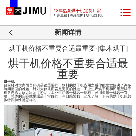
18年热泵烘干机定制厂家
厂家直销 | 终身维护 | 取代进口机
新闻详情
烘干机价格不重要合适最重要-[集木烘干]
烘干机价格不重要合适最
重要
烘干机
目前针对大家而言的确是很重要的，物料的烘干机应用之后你能发觉解决了许多
時间层面的难题，针对大伙儿而言是更优的挑选，工业生产烘干机和民用型烘干
机各自给大伙儿出示了协助，工业生产烘干机风干物料，民用型烘干机风干衣
服，总体的实际效果還是非常好的，今日跟随我一起来了解一下有关烘干机的总
体特性特性是怎样的。